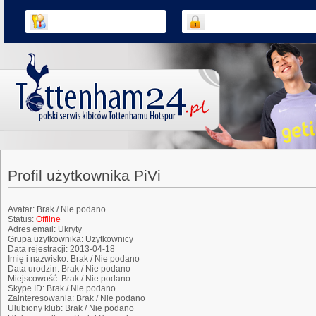
Profil użytkownika PiVi
Avatar:
Brak / Nie podano
Status:
Offline
Adres email:
Ukryty
Grupa użytkownika:
Użytkownicy
Data rejestracji:
2013-04-18
Imię i nazwisko:
Brak / Nie podano
Data urodzin:
Brak / Nie podano
Miejscowość:
Brak / Nie podano
Skype ID:
Brak / Nie podano
Zainteresowania:
Brak / Nie podano
Ulubiony klub:
Brak / Nie podano